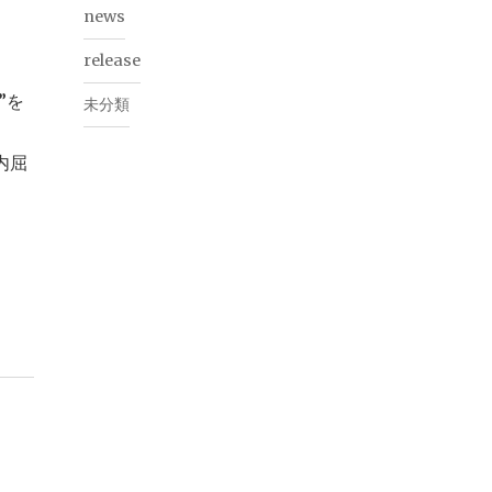
news
release
”を
未分類
内屈