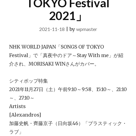
TOKYO Festival
2021」
2021-11-18
|
by
wpmaster
NHK WORLD JAPAN「SONGS OF TOKYO
Festival」で「真夜中のドア～Stay With me」が紹
介され、MORISAKI WINさんがカバー。
シティポップ特集
2021年11月27日（土）午前9:10～9:58、15:10～、21:10
～、27:10～
Artists
[Alexandros]
加藤史帆・齊藤京子（日向坂46）「プラスティック・
ラブ」